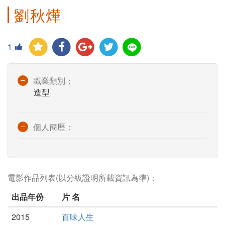
劉秋燁
1
職業類別：
造型
個人簡歷：
電影作品列表(以分級證明所載資訊為準)：
出品年份
片 名
2015
百味人生