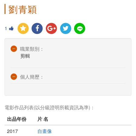
劉青穎
1
職業類別：
剪輯
個人簡歷：
電影作品列表(以分級證明所載資訊為準)：
出品年份
片 名
2017
自畫像