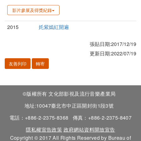
影片參展及得獎紀錄
2015
奼紫嫣紅開遍
張貼日期:2017/12/19
更新日期:2022/07/19
友善列印
轉寄
©版權所有 文化部影視及流行音樂產業局
地址:10047臺北市中正區開封街1段3號
電話：+886-2-2375-8368
傳真：+886-2-2375-8407
隱私權宣告政策
政府網站資料開放宣告
Copyright © 2017 All Rights Reserved by Bureau of