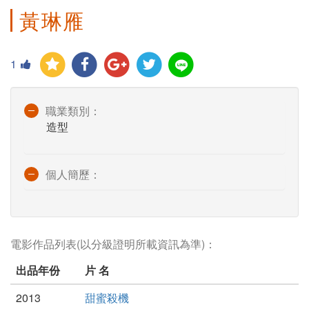
黃琳雁
1
職業類別：
造型
個人簡歷：
電影作品列表(以分級證明所載資訊為準)：
出品年份
片 名
2013
甜蜜殺機