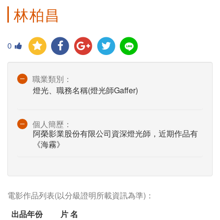
林柏昌
0
職業類別：
燈光、職務名稱(燈光師Gaffer)
個人簡歷：
阿榮影業股份有限公司資深燈光師，近期作品有
《海霧》
電影作品列表(以分級證明所載資訊為準)：
出品年份
片 名