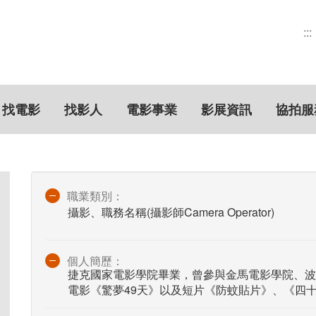
:::
找電影
找影人
電影事業
影展資訊
協拍服
職業類別：
攝影、職務名稱(攝影師Camera Operator)
個人簡歷：
捷克國家電影學院畢業，曾參與金馬電影學院、波蘭C
電影《驚夢49天》以及短片《防蚊貼片》、《四