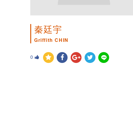
秦廷宇
Griffith CHIN
0