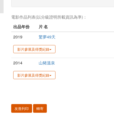
電影作品列表(以分級證明所載資訊為準)：
出品年份
片 名
2019
驚夢49天
影片參展及得獎紀錄
2014
山豬溫泉
影片參展及得獎紀錄
友善列印
轉寄