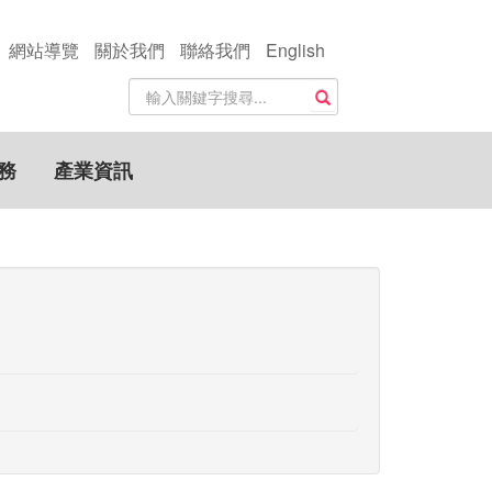
網站導覽
關於我們
聯絡我們
English
站
搜尋
內
搜
尋
務
產業資訊
關
鍵
字