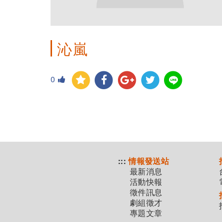
沁嵐
0
:::
情報發送站
最新消息
活動快報
徵件訊息
劇組徵才
專題文章