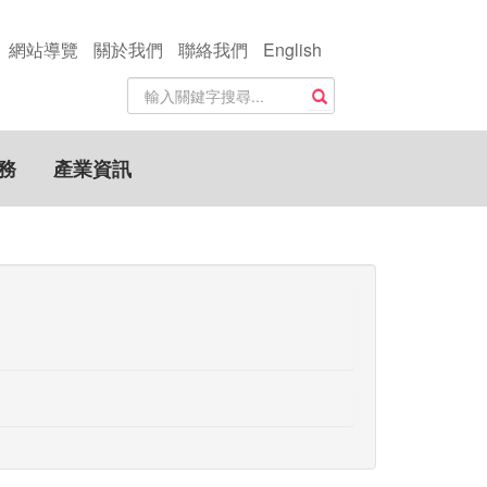
網站導覽
關於我們
聯絡我們
English
站
搜尋
內
搜
尋
務
產業資訊
關
鍵
字