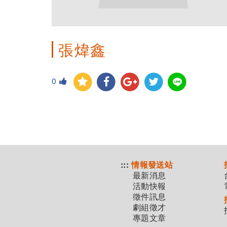
張煒鑫
0
:::
情報發送站
最新消息
活動快報
徵件訊息
劇組徵才
專題文章