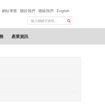
網站導覽
關於我們
聯絡我們
English
站
搜尋
內
搜
尋
務
產業資訊
關
鍵
字