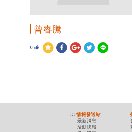
曾睿騰
0
:::
情報發送站
最新消息
活動快報