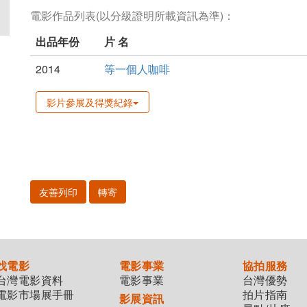
電影作品列表(以分級證明所載資訊為準)：
出品年份
片 名
2014
等一個人咖啡
影片參展及得獎紀錄
友善列印
轉寄
找電影
電影事業
協拍服務
台灣電影資料
電影事業
台灣優勢
電影市場展手冊
拍片指南
影展資訊