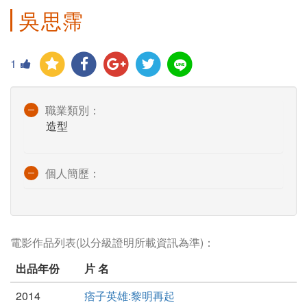
吳思霈
1
職業類別：
造型
個人簡歷：
電影作品列表(以分級證明所載資訊為準)：
出品年份
片 名
2014
痞子英雄:黎明再起