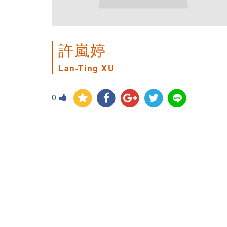
許嵐婷
Lan-Ting XU
0