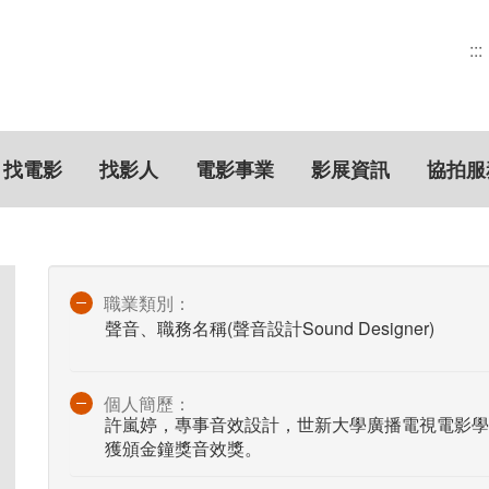
:::
找電影
找影人
電影事業
影展資訊
協拍服
職業類別：
聲音、職務名稱(聲音設計Sound Designer)
個人簡歷：
許嵐婷，專事音效設計，世新大學廣播電視電影學
獲頒金鐘獎音效獎。