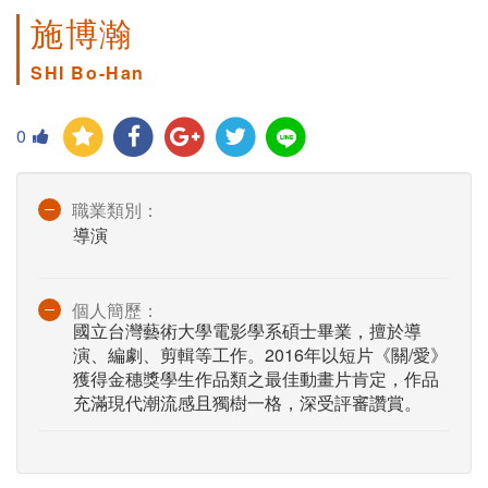
施博瀚
SHI Bo-Han
0
職業類別：
導演
個人簡歷：
國立台灣藝術大學電影學系碩士畢業，擅於導
演、編劇、剪輯等工作。2016年以短片《關/愛》
獲得金穗獎學生作品類之最佳動畫片肯定，作品
充滿現代潮流感且獨樹一格，深受評審讚賞。