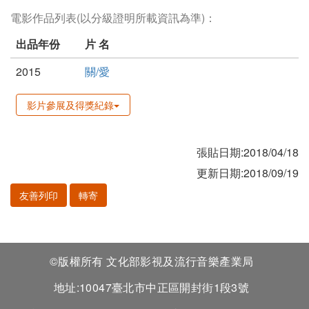
電影作品列表(以分級證明所載資訊為準)：
出品年份
片 名
2015
關/愛
影片參展及得獎紀錄
張貼日期:2018/04/18
更新日期:2018/09/19
友善列印
轉寄
©版權所有 文化部影視及流行音樂產業局
地址:10047臺北市中正區開封街1段3號