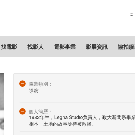
:::
找電影
找影人
電影事業
影展資訊
協拍服
職業類別：
導演
個人簡歷：
1982年生，Legna Studio負責人，政大新
相本，土地的故事等待被散播。