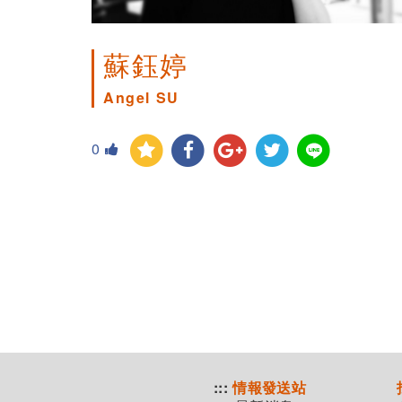
蘇鈺婷
Angel SU
0
:::
情報發送站