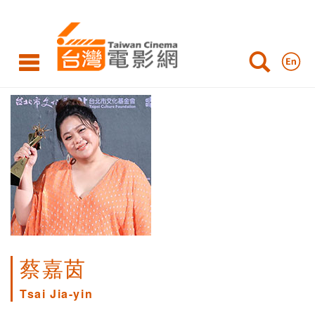
蔡嘉茵
Tsai Jia-yin