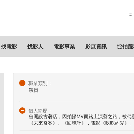
:::
找電影
找影人
電影事業
影展資訊
協拍服
職業類別：
演員
個人簡歷：
曾開設古著店，因拍攝MV而踏上演藝之路，被稱
《未來奇案》、《回魂計》，電影《吃吃的愛》、