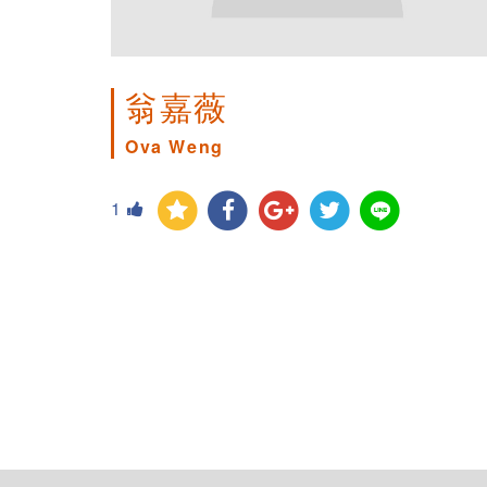
翁嘉薇
Ova Weng
1