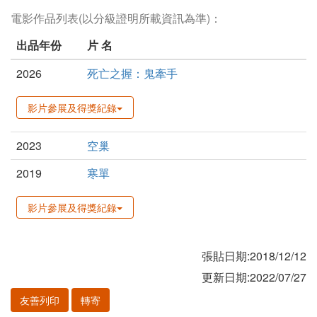
電影作品列表(以分級證明所載資訊為準)：
出品年份
片 名
2026
死亡之握：鬼牽手
影片參展及得獎紀錄
2023
空巢
2019
寒單
影片參展及得獎紀錄
張貼日期:2018/12/12
更新日期:2022/07/27
友善列印
轉寄