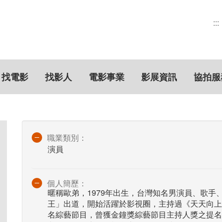
:::
找電影
找影人
電影事業
影展資訊
協拍服
職業類別：
演員
個人簡歷：
暱稱歐弟，1979年出生，台灣知名男演員、歌手
王」出道，開始活躍於影視圈，主持過《天天向上
名綜藝節目，曾獲金鐘獎綜藝節目主持人獎之提名