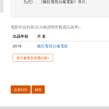
九代》、《瘋狂電視台瘋電影》等片。
電影作品列表(以分級證明所載資訊為準)：
出品年份
片 名
2019
瘋狂電視台瘋電影
影片參展及得獎紀錄
友善列印
轉寄