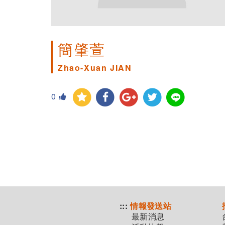
簡肇萱
Zhao-Xuan JIAN
0
:::
情報發送站
最新消息