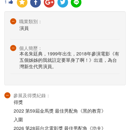
1
職業類別：
演員
個人簡歷：
本名朱廷典，1999年出生，2018年參演電影《有
五個姊姊的我就註定要單身了啊！》出道，為台
灣新生代男演員。
參展及得獎紀錄：
得獎
2022 第59屆金馬獎 最佳男配角《黑的教育》
入圍
2026 第28屆台北電影獎 最佳男配角《功夫》