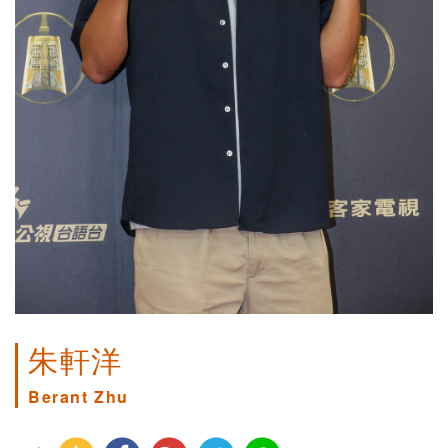
朱軒洋
Berant Zhu