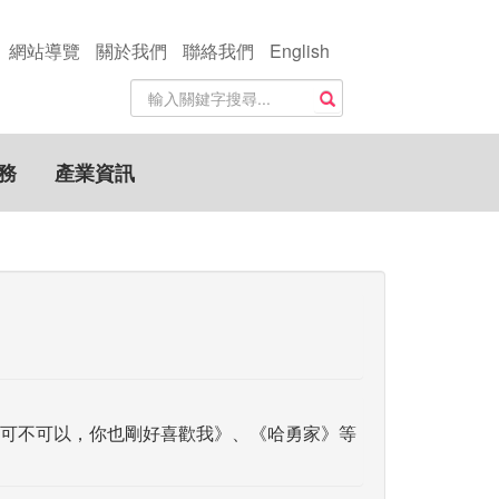
網站導覽
關於我們
聯絡我們
English
站
搜尋
內
搜
尋
務
產業資訊
關
鍵
字
可不可以，你也剛好喜歡我》、《哈勇家》等