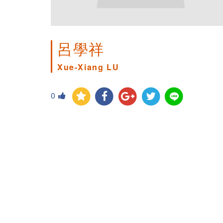
呂學祥
Xue-Xiang LU
0