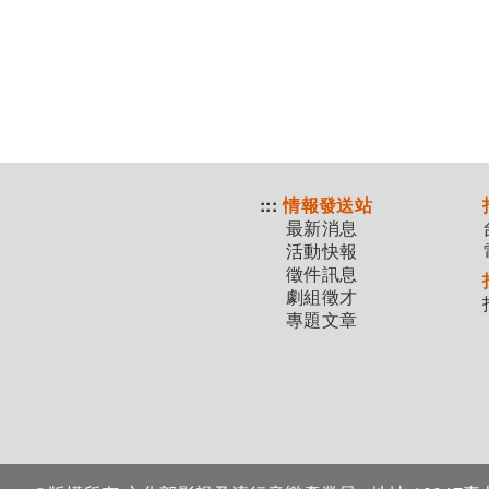
:::
情報發送站
最新消息
活動快報
徵件訊息
劇組徵才
專題文章