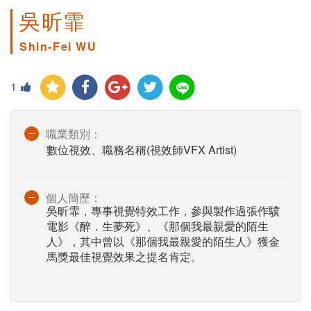
吳昕霏
Shin-Fei WU
1
職業類別：
數位視效、職務名稱(視效師VFX Artist)
個人簡歷：
吳昕霏，專事視覺特效工作，參與製作過張作驥
電影《醉．生夢死》、《那個我最親愛的陌生
人》，其中曾以《那個我最親愛的陌生人》獲金
馬獎最佳視覺效果之提名肯定。