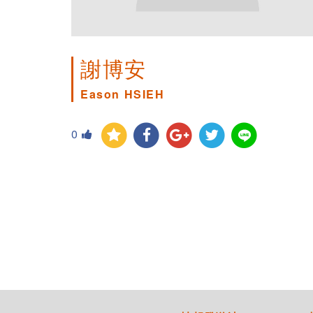
謝博安
Eason HSIEH
0