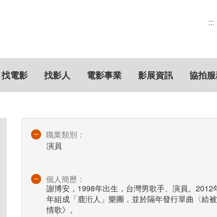
:::
找電影
找影人
電影事業
影展資訊
協拍服
職業類別：
演員
個人簡歷：
謝博安，1998年出生，台灣男歌手、演員。201
年組成「鹿洐人」樂團，並於隔年發行單曲〈給被
情歌》。