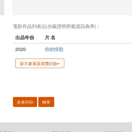
電影作品列表(以分級證明所載資訊為準)：
出品年份
片 名
2020
你的情歌
影片參展及得獎紀錄
友善列印
轉寄