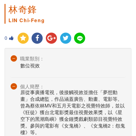
林奇鋒
LIN Chi-Feng
0
職業類別：
數位視效
個人簡歷：
原從事廣播電視，後接觸視效並擔任「夢想動
畫」合成總監，作品涵蓋廣告、動畫、電影等。
曾為蔡依林MV和五月天電影之視覺特效師，並以
《狂徒》獲台北電影獎最佳視覺效果獎，以《星
空下的黑潮島嶼》獲金鐘獎戲劇類節目視覺特效
獎。參與的電影有《女鬼橋》、《女鬼橋2：怨鬼
樓》等。