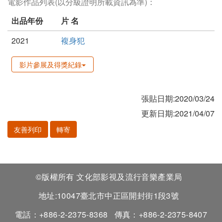
電影作品列表(以分級證明所載資訊為準)：
出品年份
片 名
2021
複身犯
影片參展及得獎紀錄
張貼日期:2020/03/24
更新日期:2021/04/07
友善列印
轉寄
©版權所有 文化部影視及流行音樂產業局
地址:10047臺北市中正區開封街1段3號
電話：+886-2-2375-8368
傳真：+886-2-2375-8407