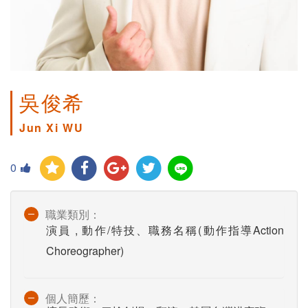
吳俊希
Jun Xi WU
0
職業類別：
演員 , 動作/特技、職務名稱(動作指導Action
Choreographer)
個人簡歷：