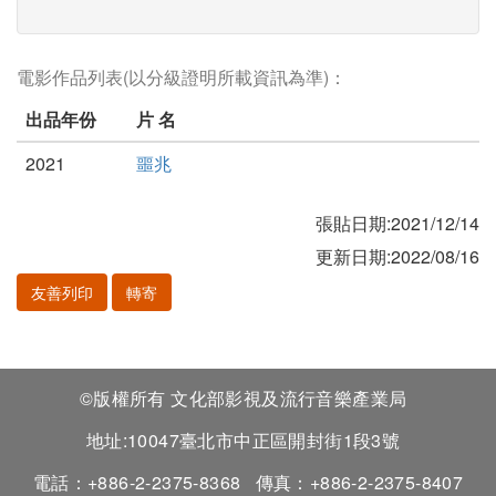
電影作品列表(以分級證明所載資訊為準)：
出品年份
片 名
2021
噩兆
張貼日期:2021/12/14
更新日期:2022/08/16
友善列印
轉寄
©版權所有 文化部影視及流行音樂產業局
地址:10047臺北市中正區開封街1段3號
電話：+886-2-2375-8368
傳真：+886-2-2375-8407