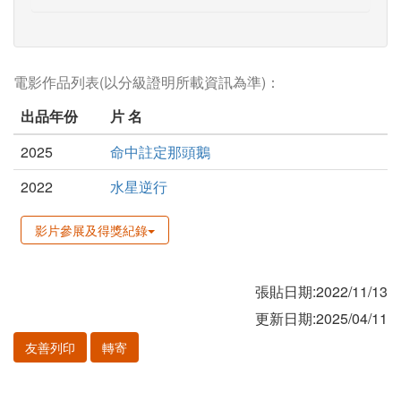
電影作品列表(以分級證明所載資訊為準)：
出品年份
片 名
2025
命中註定那頭鵝
2022
水星逆行
影片參展及得獎紀錄
張貼日期:2022/11/13
更新日期:2025/04/11
友善列印
轉寄