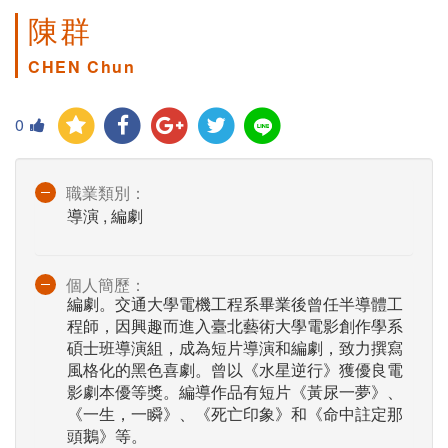
陳群
CHEN Chun
0
職業類別：
導演 , 編劇
個人簡歷：
編劇。交通大學電機工程系畢業後曾任半導體工
程師，因興趣而進入臺北藝術大學電影創作學系
碩士班導演組，成為短片導演和編劇，致力撰寫
風格化的黑色喜劇。曾以《水星逆行》獲優良電
影劇本優等獎。編導作品有短片《黃尿一夢》、
《一生，一瞬》、《死亡印象》和《命中註定那
頭鵝》等。