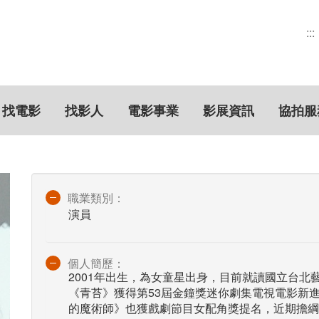
:::
找電影
找影人
電影事業
影展資訊
協拍服
職業類別：
演員
個人簡歷：
2001年出生，為女童星出身，目前就讀國立台
《青苔》獲得第53屆金鐘獎迷你劇集電視電影新
的魔術師》也獲戲劇節目女配角獎提名，近期擔綱