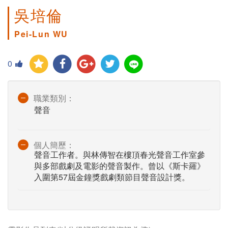
吳培倫
Pei-Lun WU
0
職業類別：
聲音
個人簡歷：
聲音工作者。與林傳智在樓頂春光聲音工作室參
與多部戲劇及電影的聲音製作。曾以《斯卡羅》
入圍第57屆金鐘獎戲劇類節目聲音設計獎。