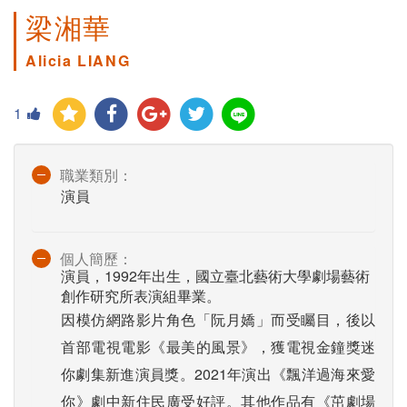
梁湘華
Alicia LIANG
1
職業類別：
演員
個人簡歷：
演員，1992年出生，國立臺北藝術大學劇場藝術
創作研究所表演組畢業。
因模仿網路影片角色「阮月嬌」而受矚目，後以
首部電視電影《最美的風景》，獲電視金鐘獎迷
你劇集新進演員獎。2021年演出《飄洋過海來愛
你》劇中新住民廣受好評。其他作品有《茁劇場