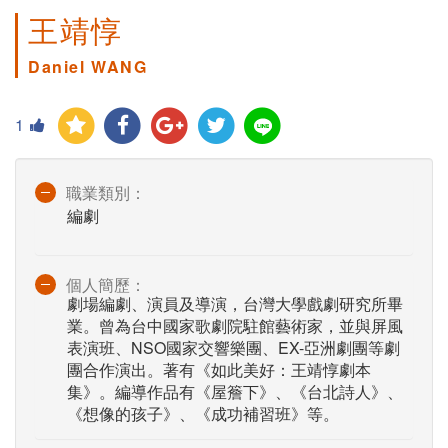
王靖惇
Daniel WANG
1
職業類別：
編劇
個人簡歷：
劇場編劇、演員及導演，台灣大學戲劇研究所畢
業。曾為台中國家歌劇院駐館藝術家，並與屏風
表演班、NSO國家交響樂團、EX-亞洲劇團等劇
團合作演出。著有《如此美好：王靖惇劇本
集》。編導作品有《屋簷下》、《台北詩人》、
《想像的孩子》、《成功補習班》等。