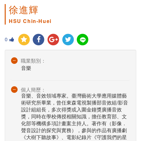
徐進輝
HSU Chin-Huei
0
職業類別：
音樂
個人簡歷：
音樂、音效領域專家。臺灣藝術大學應用媒體藝
術研究所畢業，曾任東森電視製播部音效組/影音
設計組組長，多次得獎或入圍金鐘獎廣播音效
獎，同時在學校傳授相關知識，擔任教育部、文
化部等機構多項計畫案主持人。著作有（影像．
聲音設計的探究與實務），參與的作品有廣播劇
《大樹下聽故事》、電影紀錄片《守護我們的星