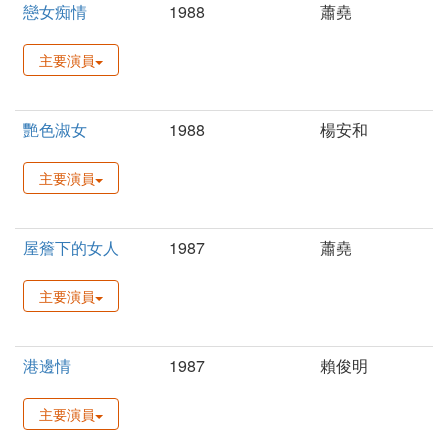
戀女痴情
1988
蕭堯
主要演員
艷色淑女
1988
楊安和
主要演員
屋簷下的女人
1987
蕭堯
主要演員
港邊情
1987
賴俊明
主要演員