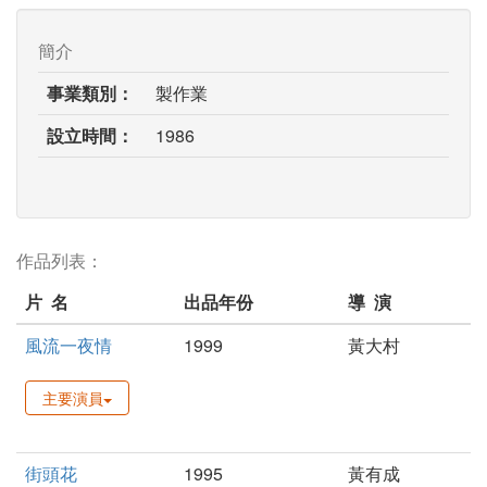
簡介
事業類別：
製作業
設立時間：
1986
作品列表：
片 名
出品年份
導 演
風流一夜情
1999
黃大村
主要演員
街頭花
1995
黃有成