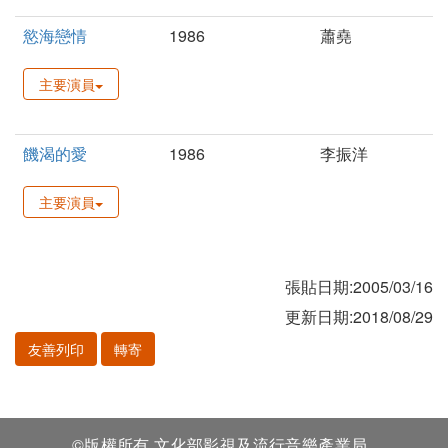
慾海戀情
1986
蕭堯
主要演員
饑渴的愛
1986
李振洋
主要演員
張貼日期:2005/03/16
更新日期:2018/08/29
友善列印
轉寄
©版權所有 文化部影視及流行音樂產業局