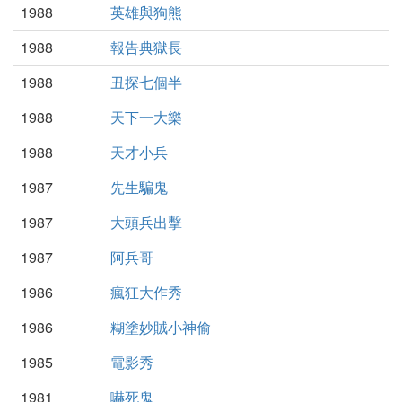
1988
英雄與狗熊
1988
報告典獄長
1988
丑探七個半
1988
天下一大樂
1988
天才小兵
1987
先生騙鬼
1987
大頭兵出擊
1987
阿兵哥
1986
瘋狂大作秀
1986
糊塗妙賊小神偷
1985
電影秀
1981
嚇死鬼