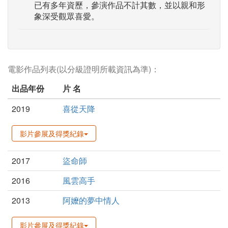
已有多年資歷，參演作品不計其數，並以親和形
象深受觀眾喜愛。
電影作品列表(以分級證明所載資訊為準)：
出品年份
片 名
2019
喜從天降
影片參展及得獎紀錄
2017
盜命師
2016
風雲高手
2013
阿嬤的夢中情人
影片參展及得獎紀錄