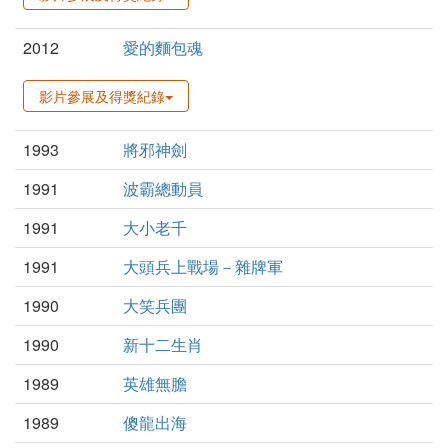
2012
愛的麵包魂
影片參展及得獎紀錄
1993
將邪神劍
1991
波霸總動員
1991
大小老千
1991
大頭兵上戰場－雜牌軍
1990
大笑兵團
1990
新十二生肖
1989
英雄無膽
1989
傻龍出海