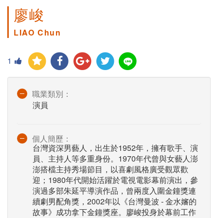
廖峻
LIAO Chun
1
職業類別：
演員
個人簡歷：
台灣資深男藝人，出生於1952年，擁有歌手、演
員、主持人等多重身份。1970年代曾與女藝人澎
澎搭檔主持秀場節目，以喜劇風格廣受觀眾歡
迎；1980年代開始活躍於電視電影幕前演出，參
演過多部朱延平導演作品，曾兩度入圍金鐘獎連
續劇男配角獎，2002年以《台灣曼波 - 金水嬸的
故事》成功拿下金鐘獎座。廖峻投身於幕前工作