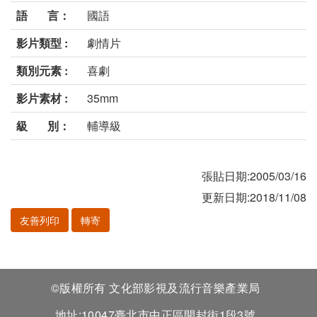
語 言：
國語
影片類型 :
劇情片
類別元素 :
喜劇
影片素材 :
35mm
級 別：
輔導級
張貼日期:2005/03/16
更新日期:2018/11/08
友善列印
轉寄
©版權所有 文化部影視及流行音樂產業局
地址:10047臺北市中正區開封街1段3號