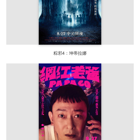
粽邪4：坤蒂拉娜