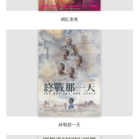
網紅老爸
終戰那一天