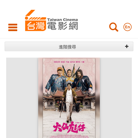
找
電
影
進階搜尋