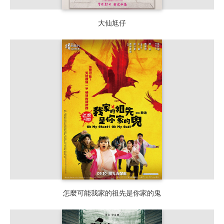
大仙尪仔
怎麼可能我家的祖先是你家的鬼