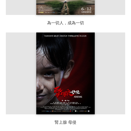
為一切人，成為一切
腎上腺 母侵