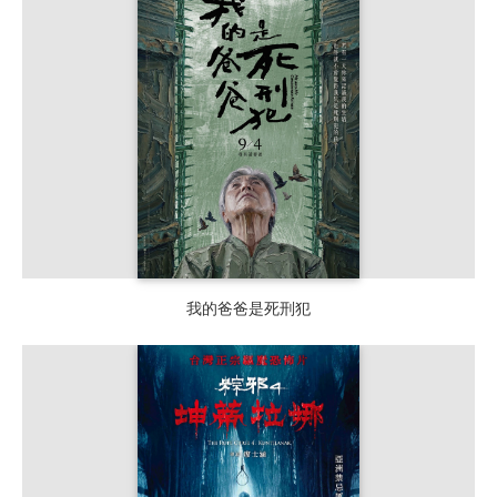
我的爸爸是死刑犯