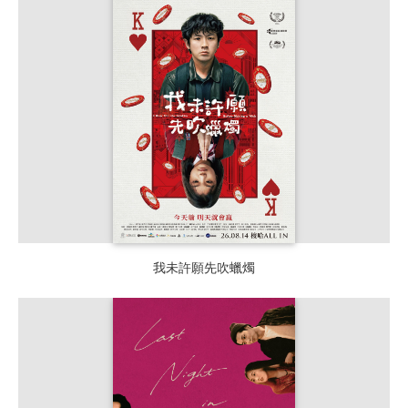
我未許願先吹蠟燭