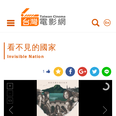
看不見的國家
Invisible Nation
1