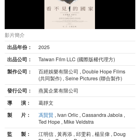
影片簡介
看不見的國家劇照
出品年份：
2025
出品公司：
Taiwan Film LLC (國際版權代理方)
製作公司：
百經娛樂有限公司 , Double Hope Films
(共同製作) , Seine Pictures (聯合製作)
發行公司：
燕翼企業有限公司
導 演：
葛靜文
製 片：
馮賢賢
, Ivan Orlic , Cassandra Jabola ,
Ted Hope , Mike Veldstra
監 製：
江明信 , 黃再添 , 邱雯莉 , 楊呈偉 , Doug