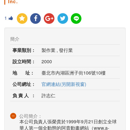
Inc.
1
簡介
事業類別：
製作業 , 發行業
設立時間：
2000
地 址：
臺北市內湖區洲子街106號10樓
公司網址：
官網連結(另開新視窗)
負 責 人 ：
許志仁
公司簡介：
本公司負責人張榮貴於1999年9月21日創立全球
華人第一個全動態的阿貴動畫網站（www.a-