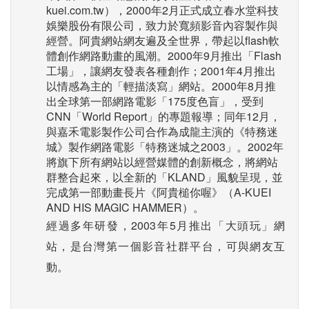
kuei.com.tw），2000年2月正式成立春水堂科技
娛樂股份有限公司，致力於寬頻影音內容製作與
經營。阿貴網站網友遍及全世界，帶起以flash軟
體創作網路動畫的風潮。2000年9月推出「Flash
工場」，讓網友發表各種創作；2001年4月推出
以情感為主的「輕描淡寫」網站。2000年8月推
出全球第一部網路電影「175度色盲」，受到
CNN「World Report」的專題報導；同年12月，
與嘉禾電影製作公司合作為成龍主演的《特務迷
城》製作網路電影「特務迷城之2003」。2002年
將旗下所有網站以經營媒體的創新概念，將網站
群整合起來，以全新的「KLAND」風貌呈現，並
完成第一部動畫長片《阿貴槌你喔》（A-KUEI
AND HIS MAGIC HAMMER）。
經過多年研發，2003年5月推出「大頭玩」網
站，是台灣第一個影音社群平台，可與網友互
動。