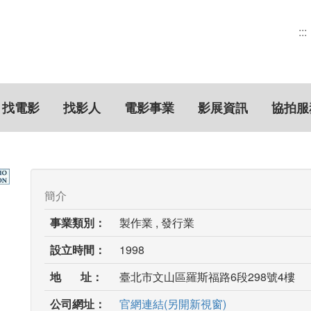
:::
找電影
找影人
電影事業
影展資訊
協拍服
簡介
事業類別：
製作業 , 發行業
設立時間：
1998
地 址：
臺北市文山區羅斯福路6段298號4樓
公司網址：
官網連結(另開新視窗)