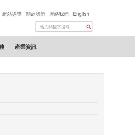
網站導覽
關於我們
聯絡我們
English
站
搜尋
內
搜
尋
務
產業資訊
關
鍵
字