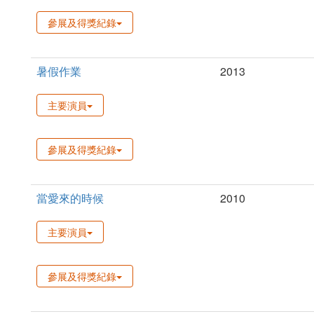
參展及得獎紀錄
暑假作業
2013
主要演員
參展及得獎紀錄
當愛來的時候
2010
主要演員
參展及得獎紀錄