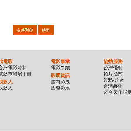
友善列印
轉寄
找電影
電影事業
協拍服務
台灣電影資料
電影事業
台灣優勢
電影市場展手冊
拍片指南
影展資訊
景點/片廠
找影人
國內影展
台灣夥伴
找影人
國際影展
來台製作補