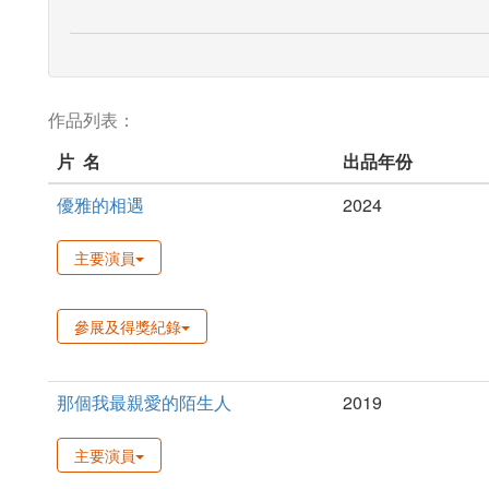
作品列表：
片 名
出品年份
優雅的相遇
2024
主要演員
參展及得獎紀錄
那個我最親愛的陌生人
2019
主要演員