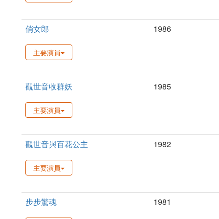
俏女郎
1986
主要演員
觀世音收群妖
1985
主要演員
觀世音與百花公主
1982
主要演員
步步驚魂
1981