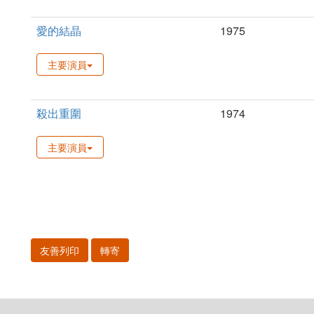
愛的結晶
1975
主要演員
殺出重圍
1974
主要演員
友善列印
轉寄