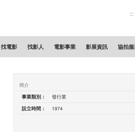
:::
找電影
找影人
電影事業
影展資訊
協拍服
簡介
事業類別：
發行業
設立時間：
1974