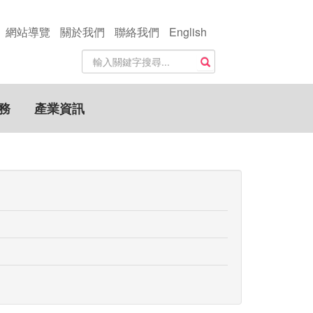
網站導覽
關於我們
聯絡我們
English
站
搜尋
內
搜
尋
務
產業資訊
關
鍵
字