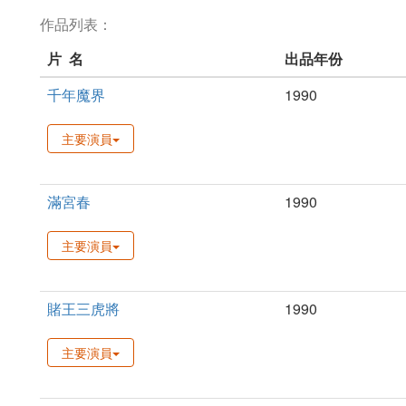
作品列表：
片 名
出品年份
千年魔界
1990
主要演員
滿宮春
1990
主要演員
賭王三虎將
1990
主要演員