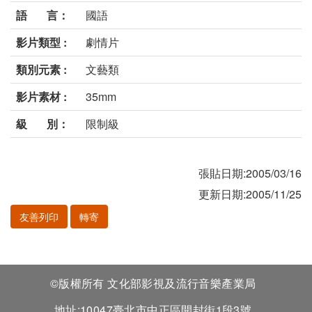
語 言：
國語
影片類型 :
劇情片
類別元素 :
文藝類
影片素材 :
35mm
級 別：
限制級
張貼日期:2005/03/16
更新日期:2005/11/25
友善列印
轉寄
©版權所有 文化部影視及流行音樂產業局
地址:10047臺北市中正區開封街1段3號