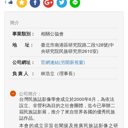
1
簡介
事業類別：
相關公協會
地 址：
臺北市南港區研究院路二段128號(中
央研究院民族研究所2610室)
公司網址：
官網連結(另開新視窗)
負 責 人 ：
林浩立（理事長）
公司簡介：
台灣民族誌影像學會成立於2000年6月，為依法
設立、非營利為目的之社會團體，迄今已舉辦二
屆民族誌影展，推介了來自世界各國的優秀民族
誌作品。
本會的成立宗旨在闡揚及推廣民族誌影像之研