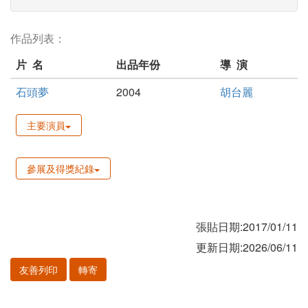
作品列表：
片 名
出品年份
導 演
石頭夢
2004
胡台麗
主要演員
參展及得獎紀錄
張貼日期:2017/01/11
更新日期:2026/06/11
友善列印
轉寄