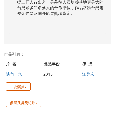
從三匠入行出道，是幕後人員培養基地更是大陸
台灣眾多知名藝人的合作單位，作品常獲台灣電
視金鐘獎及國外影展獎項肯定。
作品列表：
片 名
出品年份
導 演
缺角一族
2015
江豐宏
主要演員
參展及得獎紀錄