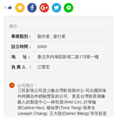
1
簡介
事業類別：
製作業 , 發行業
設立時間：
2000
地 址：
臺北市內湖區新湖二路172號一樓
負 責 人 ：
江豐宏
公司簡介：
三匠影視公司是少數台灣影視製作公 司出國與海
外跨國合作經驗豐富的公司。更是台灣新星偶像
藝人的製造中心—林依晨(Ariel Lin). 許瑋倫
(Batrice Hsu). 楊祐寧(Tone Yang) 張孝全
(Joseph Chang). 王大陸(Darren Wang) 等等皆是