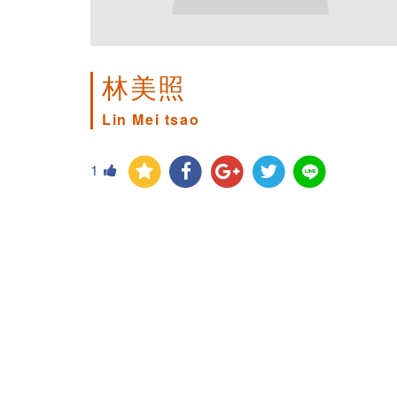
林美照
Lin Mei tsao
1