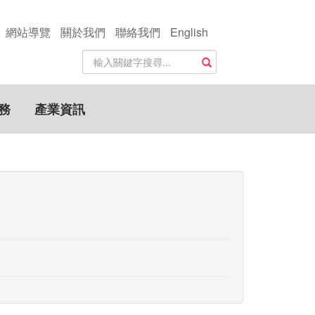
網站導覽
關於我們
聯絡我們
English
站
搜尋
內
搜
尋
務
產業資訊
關
鍵
字