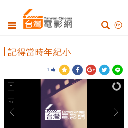
記得當時年紀小
1