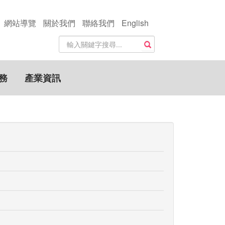
網站導覽
關於我們
聯絡我們
English
站
搜尋
內
搜
尋
務
產業資訊
關
鍵
字