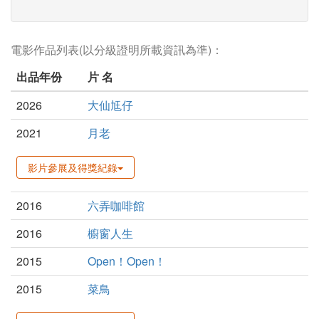
電影作品列表(以分級證明所載資訊為準)：
出品年份
片 名
2026
大仙尪仔
2021
月老
影片參展及得獎紀錄
2016
六弄咖啡館
2016
櫥窗人生
2015
Open！Open！
2015
菜鳥