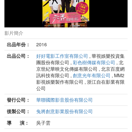
影片簡介
六弄咖啡館劇照
出品年份：
2016
出品公司：
好好電影工作室有限公司
, 華視娛樂投資集
團股份有限公司 ,
彩色樹傳媒有限公司
, 北
京世紀華映文化傳媒有限公司 , 北京百度網
訊科技有限公司 ,
創意光年有限公司
, MM2
影視娛樂製作有限公司 , 浙江自在影業有限
公司
發行公司：
華聯國際影音股份有限公司
後製公司：
兔將創意影業股份有限公司
導 演：
吳子雲