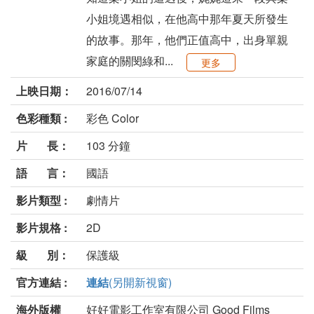
小姐境遇相似，在他高中那年夏天所發生
的故事。那年，他們正值高中，出身單親
家庭的關閔綠和...
更多
上映日期：
2016/07/14
色彩種類 :
彩色 Color
片 長：
103 分鐘
語 言：
國語
影片類型 :
劇情片
影片規格 :
2D
級 別：
保護級
官方連結 :
連結
(另開新視窗)
海外版權
好好電影工作室有限公司 Good Films