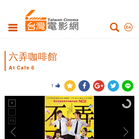
六弄咖啡館
At Cafe 6
1