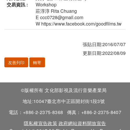
交易資訊 :
Workshop
莊淳淳 Rita Chuang
E ccc0728@gmail.com
W https://www.facebook.com/goodfilms.tw
張貼日期:2016/07/07
更新日期:2022/08/09
友善列印
轉寄
©版權所有 文化部影視及流行音樂產業局
地址:10047臺北市中正區開封街1段3號
電話：+886-2-2375-8368
傳真：+886-2-2375-8407
隱私權宣告政策
政府網站資料開放宣告