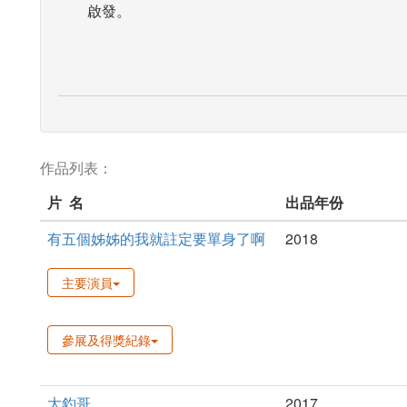
啟發。
作品列表：
片 名
出品年份
有五個姊姊的我就註定要單身了啊
2018
主要演員
參展及得獎紀錄
大釣哥
2017