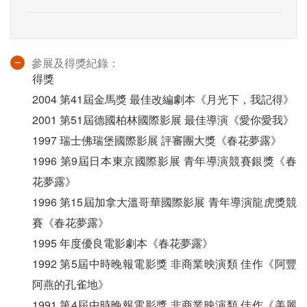
參展及得獎紀錄：
得獎
2004 第41屆金馬獎 最佳改編劇本《月光下，我記得》
2001 第51屆德國柏林國際影展 最佳導演《愛你愛我》
1997 瑞士佛瑞堡國際影展 評審團大獎《春花夢露》
1996 第9屆日本東京國際影展 青年導演競賽銀獎《春
花夢露》
1996 第15屆加拿大溫哥華國際影展 青年導演龍虎獎競
賽《春花夢露》
1995 年度優良電影劇本《春花夢露》
1992 第5屆中時晚報電影獎 非商業映演類 佳作《阿豐
阿燕的孔雀地》
1991 第4屆中時晚報電影獎 非商業映演類 佳作《美麗