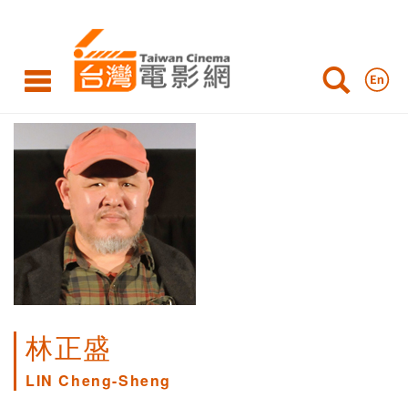
林正盛
LIN Cheng-Sheng