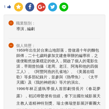
1
職業類別：
導演 , 編劇
個人簡歷：
1959年出生於台東山地部落，曾做過十年的麵包
師傅，二十七歲時參加文建會舉辦的編導班，之
後便毅然放棄穩定的收入，開啟了個人的電影生
涯，早期曾拍攝《老周、老汪、阿海和他的四個
工人》、《阿豐阿燕的孔雀地》、《美麗在唱
歌》等多部紀錄片，並參與《熱帶魚》、《太平
天國》及《我的神經病》等片的演出。
1996年林正盛執導個人首部劇情長片《春花夢
露》，初試啼聲便有佳績，拿下法國坎城影展天
主教人道精神特別獎、瑞士佛瑞堡影展評審團大