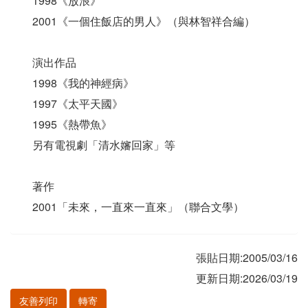
1998《放浪》
2001《一個住飯店的男人》（與林智祥合編）
演出作品
1998《我的神經病》
1997《太平天國》
1995《熱帶魚》
另有電視劇「清水嬸回家」等
著作
2001「未來，一直來一直來」（聯合文學）
張貼日期:2005/03/16
更新日期:2026/03/19
友善列印
轉寄