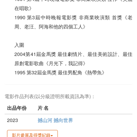
在唱歌》
1990 第3屆中時晚報電影獎 非商業映演類 首獎《老
周、老汪、阿海和他的四個工人》
入圍
2004第41屆金馬獎 最佳劇情片、最佳美術設計、最佳
原創電影歌曲《月光下，我記得》
1995 第32屆金馬獎 最佳男配角《熱帶魚》
電影作品列表(以分級證明所載資訊為準)：
出品年份
片 名
2023
撼山河 撼向世界
影片參展及得獎紀錄