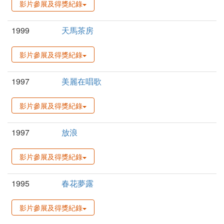
影片參展及得獎紀錄
1999
天馬茶房
影片參展及得獎紀錄
1997
美麗在唱歌
影片參展及得獎紀錄
1997
放浪
影片參展及得獎紀錄
1995
春花夢露
影片參展及得獎紀錄