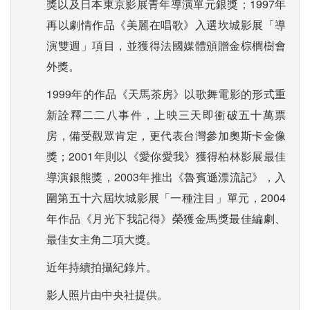
獎以及日本東京影展青年導演單元銀獎；1997年
再以劇情作品《美麗在唱歌》入選坎城影展「導
演雙週」項目，並獲得法國媒體頒贈金棕櫚樹會
外獎。
1999年的作品《天馬茶房》以歌舞電影的形式重
新詮釋二二八事件，上映三天即衝破五十萬票
房，備受觀眾肯定，更代表台灣參加奧斯卡金像
獎；2001年則以《愛你愛我》獲得柏林影展最佳
導演銀熊獎，2003年推出《魯賓遜漂流記》，入
圍第五十六屆坎城影展「一種注目」單元，2004
年作品《月光下我記得》榮獲金馬獎最佳編劇、
最佳女主角二項大獎。
近年持續拍攝紀錄片。
影人照片由中央社提供。