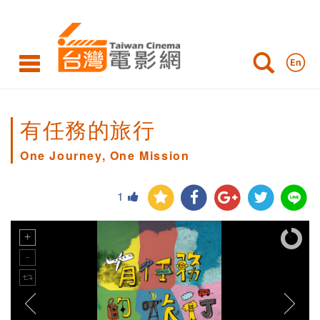
有任務的旅行
One Journey, One Mission
1