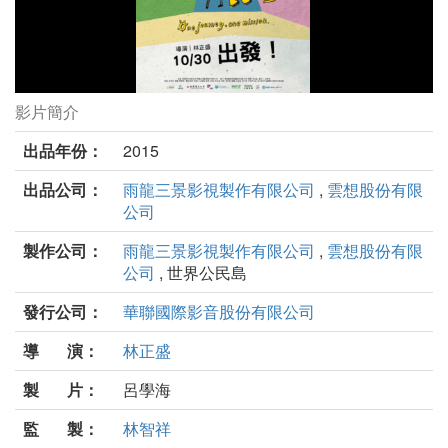
影片簡介
有任務的旅行劇照
出品年份：
2015
出品公司：
雨龍三景影視製作有限公司
,
雲想股份有限
公司
製作公司：
雨龍三景影視製作有限公司
,
雲想股份有限
公司
, 世界公民島
發行公司：
華聯國際影音股份有限公司
導 演：
林正盛
製 片：
呂學海
監 製：
林智祥