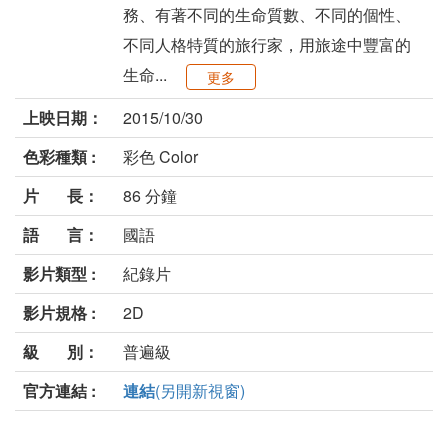
務、有著不同的生命質數、不同的個性、
不同人格特質的旅行家，用旅途中豐富的
生命...
更多
上映日期：
2015/10/30
色彩種類 :
彩色 Color
片 長：
86 分鐘
語 言：
國語
影片類型 :
紀錄片
影片規格 :
2D
級 別：
普遍級
官方連結 :
連結
(另開新視窗)